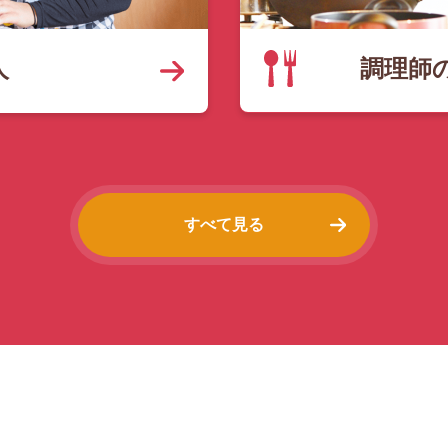
調理師
人
すべて見る